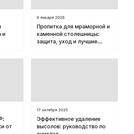
6 января 2026
и
Пропитка для мраморной и
 и
каменной столешницы:
защита, уход и лучшие
ство
средства FILA
17 октября 2025
®:
Эффективное удаление
ки от
высолов: руководство по
очистке