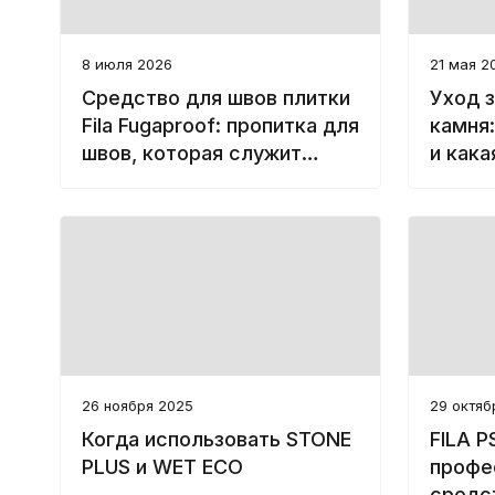
8 июля 2026
21 мая 2
Средство для швов плитки
Уход 
Fila Fugaproof: пропитка для
камня:
швов, которая служит
и кака
долго
26 ноября 2025
29 октяб
Когда использовать STONE
FILA 
PLUS и WET ECO
профе
средс