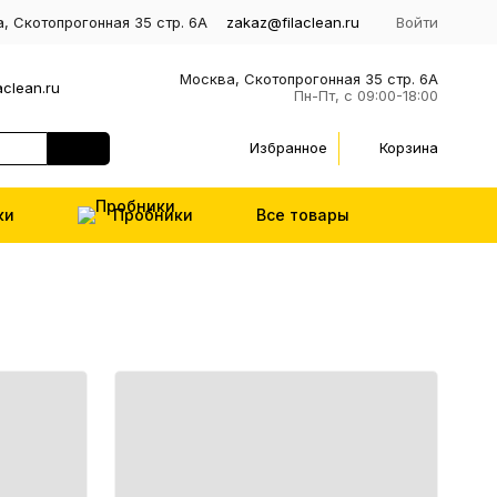
, Скотопрогонная 35 стр. 6А
zakaz@filaclean.ru
Войти
Москва, Скотопрогонная 35 стр. 6А
aclean.ru
Пн-Пт, с 09:00-18:00
Избранное
Корзина
ки
Пробники
Все товары