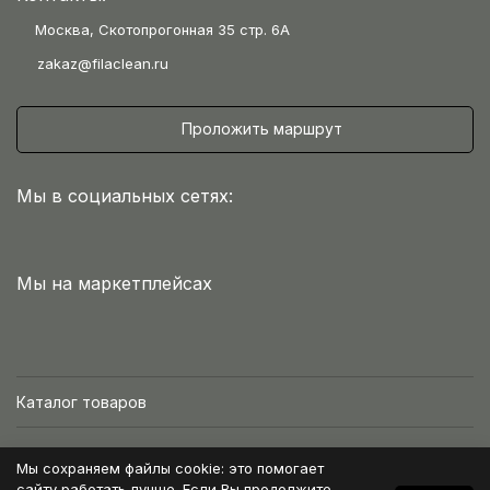
Москва, Скотопрогонная 35 стр. 6А
zakaz@filaclean.ru
Проложить маршрут
Мы в социальных сетях:
Мы на маркетплейсах
Каталог товаров
Интернет-магазин
Мы сохраняем файлы cookie: это помогает
сайту работать лучше. Если Вы продолжите