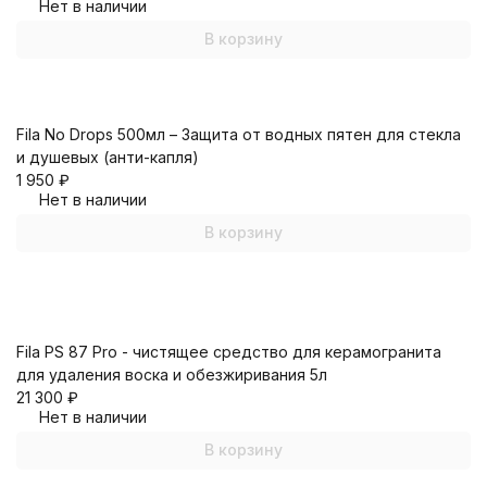
Нет в наличии
В корзину
Fila No Drops 500мл – Защита от водных пятен для стекла
и душевых (анти-капля)
1 950
₽
Нет в наличии
В корзину
Fila PS 87 Pro - чистящее средство для керамогранита
для удаления воска и обезжиривания 5л
21 300
₽
Нет в наличии
В корзину