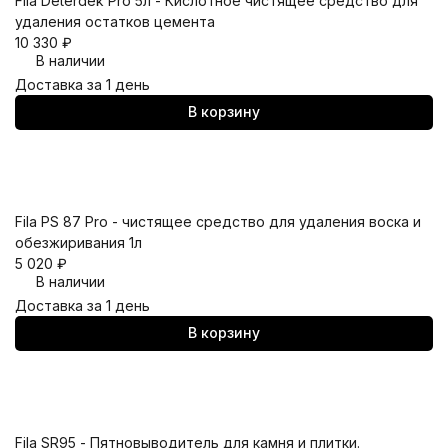
Fila Deterdek Pro 5л - Кислотное чистящее средство для
удаления остатков цемента
10 330
₽
В наличии
Доставка за 1 день
В корзину
Fila PS 87 Pro - чистящее средство для удаления воска и
обезжиривания 1л
5 020
₽
В наличии
Доставка за 1 день
В корзину
Fila SR95 - Пятновыводитель для камня и плитки.