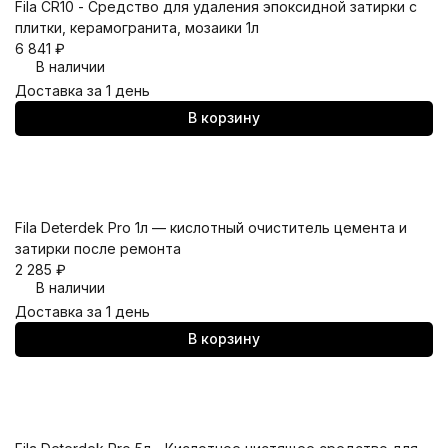
Fila CR10 - Средство для удаления эпоксидной затирки с
плитки, керамогранита, мозаики 1л
6 841
₽
В наличии
Доставка за 1 день
В корзину
Fila Deterdek Pro 1л — кислотный очиститель цемента и
затирки после ремонта
2 285
₽
В наличии
Доставка за 1 день
В корзину