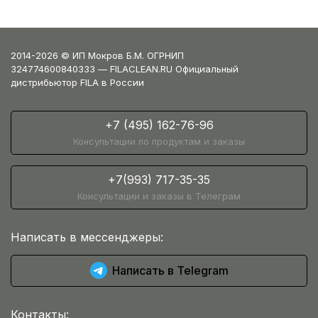
2014-2026 © ИП Мокров Б.М. ОГРНИП
324774600840333 — FILACLEAN.RU Официальный
дистрибьютор FILA в России
+7 (495) 162-76-96
Консультации по продуктам и заказы
+7(993) 717-35-35
Консультации и заказы в Телеграм
Написать в мессенджеры:
Написать в Telegram
Контакты: