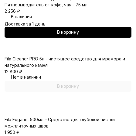
Пятновыводитель от кофе, чая - 75 мл
2 256
₽
В наличии
Доставка за 1 день
В корзину
Fila Cleaner PRO 5л - чистящее средство для мрамора и
натурального камня
12 800
₽
Нет в наличии
В корзину
Fila Fuganet 500мл – Средство для глубокой чистки
межплиточных швов
1 950
₽