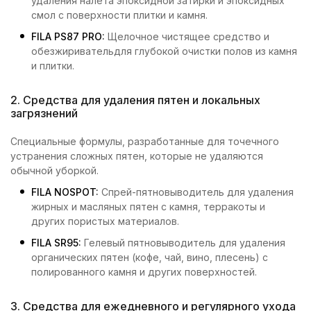
удаления налета эпоксидной затирки и эпоксидных
смол с поверхности плитки и камня.
FILA PS87 PRO
:
Щелочное чистящее средство и
обезжиривательдля глубокой очистки полов из камня
и плитки.
2. Средства для удаления пятен и локальных
загрязнений
Специальные формулы, разработанные для точечного
устранения сложных пятен, которые не удаляются
обычной уборкой.
FILA NOSPOT
:
Спрей-пятновыводитель для удаления
жирных и масляных пятен с камня, терракоты и
других пористых материалов.
FILA SR95
:
Гелевый пятновыводитель для удаления
органических пятен (кофе, чай, вино, плесень) с
полированного камня и других поверхностей.
3. Средства для ежедневного и регулярного ухода