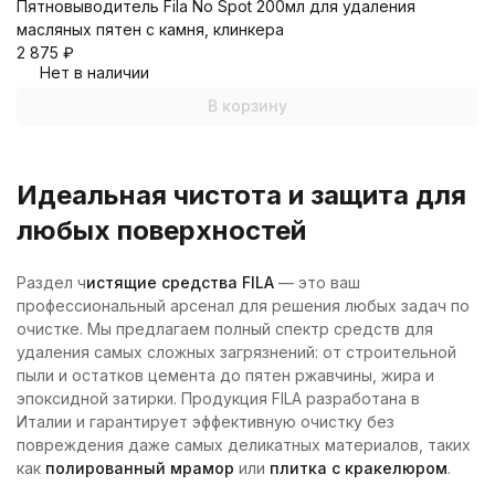
Пятновыводитель Fila No Spot 200мл для удаления
масляных пятен с камня, клинкера
2 875
₽
Нет в наличии
В корзину
Идеальная чистота и защита для
любых поверхностей
Раздел ч
истящие средства FILA
— это ваш
профессиональный арсенал для решения любых задач по
очистке. Мы предлагаем полный спектр средств для
удаления самых сложных загрязнений: от строительной
пыли и остатков цемента до пятен ржавчины, жира и
эпоксидной затирки. Продукция FILA разработана в
Италии и гарантирует эффективную очистку без
повреждения даже самых деликатных материалов, таких
как
полированный мрамор
или
плитка с кракелюром
.