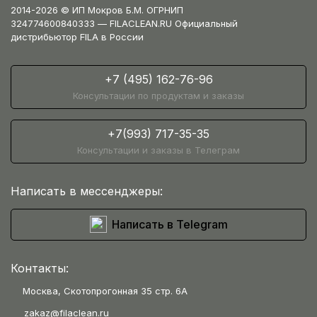
2014-2026 © ИП Мокров Б.М. ОГРНИП
324774600840333 — FILACLEAN.RU Официальный
дистрибьютор FILA в России
+7 (495) 162-76-96
Консультации по продуктам и заказы
+7(993) 717-35-35
Консультации и заказы в Телеграм
Написать в мессенджеры:
Написать в Telegram
Контакты:
Москва, Скотопрогонная 35 стр. 6А
zakaz@filaclean.ru