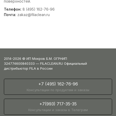
поверхностей.
Телефон:
8 (495) 162-76-96
Почта:
zakaz@filaclean.ru
2014-2026 © ИП Мокров Б.М. ОГРНИП
324774600840333 — FILACLEAN.RU Официальный
дистрибьютор FILA в России
+7 (495) 162-76-96
Консультации по продуктам и заказы
+7(993) 717-35-35
Консультации и заказы в Телеграм