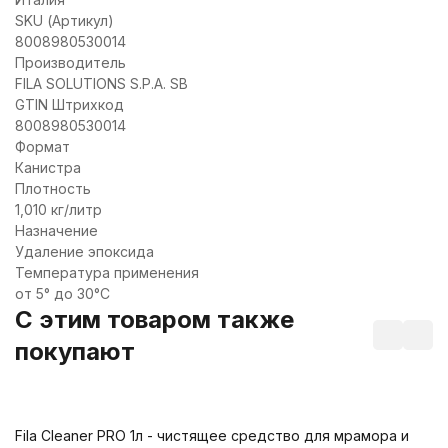
SKU (Артикул)
8008980530014
Производитель
FILA SOLUTIONS S.P.A. SB
GTIN Штрихкод
8008980530014
Формат
Канистра
Плотность
1,010 кг/литр
Назначение
Удаление эпоксида
Температура применения
от 5° до 30°C
C этим товаром также
покупают
Fila Cleaner PRO 1л - чистящее средство для мрамора и