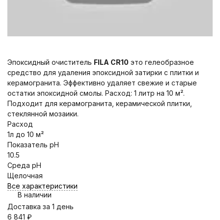
Эпоксидный очиститель
FILA CR10
это гелеобразное
средство для удаления эпоксидной затирки с плитки и
керамогранита. Эффективно удаляет свежие и старые
остатки эпоксидной смолы. Расход: 1 литр на 10 м².
Подходит для керамогранита, керамической плитки,
стеклянной мозаики.
Расход
1л до 10 м²
Показатель pH
10.5
Среда pH
Щелочная
Все характеристики
В наличии
Доставка за 1 день
6 841
₽