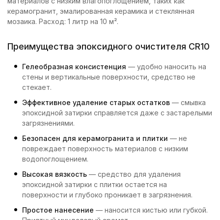
материалов с низким влагопоглощением, таких как
керамогранит, эмалированная керамика и стеклянная
мозаика. Расход: 1 литр на 10 м².
Преимущества эпоксидного очистителя CR10
Гелеобразная консистенция
— удобно наносить на
стены и вертикальные поверхности, средство не
стекает.
Эффективное удаление старых остатков
— смывка
эпоксидной затирки справляется даже с застарелыми
загрязнениями.
Безопасен для керамогранита и плитки
— не
повреждает поверхность материалов с низким
водопоглощением.
Высокая вязкость
— средство для удаления
эпоксидной затирки с плитки остается на
поверхности и глубоко проникает в загрязнения.
Простое нанесение
— наносится кистью или губкой.