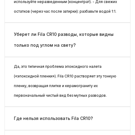
используйте неразведенным (концентрат). - Для свежих
остатков (через час после затирки): разбавьте водой 1:1.
Уберет ли Fila CR10 разводы, которые видны
только под углом на свету?
Да, это типичная проблема эпоксидного налета
(«эпоксидной пленки»). Fila CR10 растворяет эту тонкую
пленку, возвращая плитке и керамограниту их
первоначальный чистый вид без мутных разводов.
Где нельзя использовать Fila CR10?