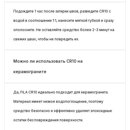
Подождите 1 час после затирки швов, разведите CR10 с
водой в соотношении 1:1, нанесите мягкой губкой и сразу
ополосните. Не оставляйте средство более 2-3 минут на
свежих швах, чтобы не повредить их.
Можно ли использовать CR10 на
керамограните
Да, FILA CR10 идеально подходит для керамогранита.
Материал имеет низкое водопоглощение, поэтому
средство безопасно и эффективно удаляет эпоксидные
остатки без повреждения поверхности.