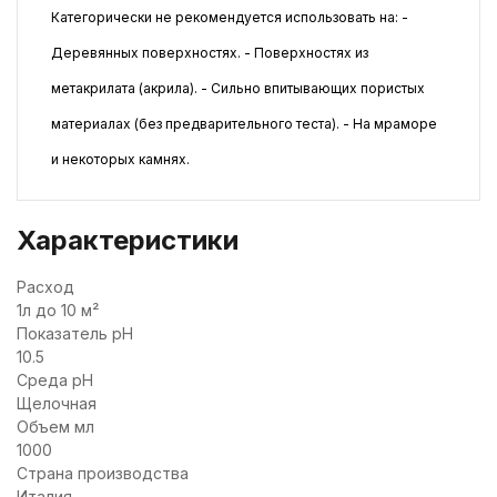
Категорически не рекомендуется использовать на: -
Деревянных поверхностях. - Поверхностях из
метакрилата (акрила). - Сильно впитывающих пористых
материалах (без предварительного теста). - На мраморе
и некоторых камнях.
Характеристики
Расход
1л до 10 м²
Показатель pH
10.5
Среда pH
Щелочная
Объем мл
1000
Страна производства
Италия