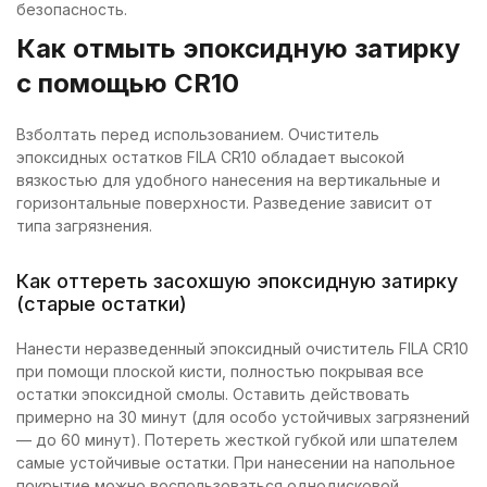
безопасность.
Как отмыть эпоксидную затирку
с помощью CR10
Взболтать перед использованием. Очиститель
эпоксидных остатков FILA CR10 обладает высокой
вязкостью для удобного нанесения на вертикальные и
горизонтальные поверхности. Разведение зависит от
типа загрязнения.
Как оттереть засохшую эпоксидную затирку
(старые остатки)
Нанести неразведенный эпоксидный очиститель FILA CR10
при помощи плоской кисти, полностью покрывая все
остатки эпоксидной смолы. Оставить действовать
примерно на 30 минут (для особо устойчивых загрязнений
— до 60 минут). Потереть жесткой губкой или шпателем
самые устойчивые остатки. При нанесении на напольное
покрытие можно воспользоваться однодисковой