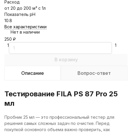
Расход
от 20 до 200 м² с 1л
Показатель pH
10.8
Все характеристики
Нет в наличии
250
₽
1
1
В корзину
Описание
Вопрос-ответ
Тестирование FILA PS 87 Pro 25
мл
Пробник 25 мл — это профессиональный тестер для
решения самых сложных задач по очистке. Перед
покупкой основного объема важно проверить, как