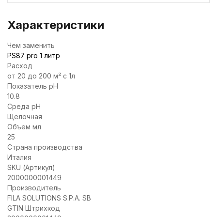
Характеристики
Чем заменить
PS87 pro 1 литр
Расход
от 20 до 200 м² с 1л
Показатель pH
10.8
Среда pH
Щелочная
Объем мл
25
Страна производства
Италия
SKU (Артикул)
2000000001449
Производитель
FILA SOLUTIONS S.P.A. SB
GTIN Штрихкод