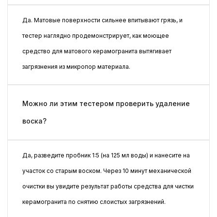
Да. Матовые поверхности сильнее впитывают грязь, и
тестер наглядно продемонстрирует, как моющее
средство для матового керамогранита вытягивает
загрязнения из микропор материала.
Можно ли этим тестером проверить удаление
воска?
Да, разведите пробник 1:5 (на 125 мл воды) и нанесите на
участок со старым воском. Через 10 минут механической
очистки вы увидите результат работы средства для чистки
керамогранита по снятию слоистых загрязнений.