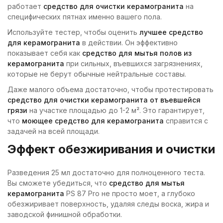
работает
средство для очистки керамогранита
на
специфических пятнах именно вашего пола.
Используйте тестер, чтобы оценить
лучшее средство
для керамогранита
в действии. Он эффективно
показывает себя как
средство для мытья полов из
керамогранита
при сильных, въевшихся загрязнениях,
которые не берут обычные нейтральные составы.
Даже малого объема достаточно, чтобы протестировать
средство для очистки керамогранита от въевшейся
грязи
на участке площадью до 1-2 м². Это гарантирует,
что
моющее средство для керамогранита
справится с
задачей на всей площади.
Эффект обезжиривания и очистки
Разведения 25 мл достаточно для полноценного теста.
Вы сможете убедиться, что
средство для мытья
керамогранита
PS 87 Pro не просто моет, а глубоко
обезжиривает поверхность, удаляя следы воска, жира и
заводской финишной обработки.