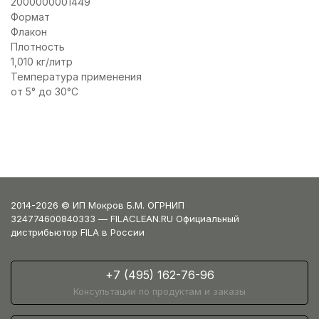
2000000001449
Формат
Флакон
Плотность
1,010 кг/литр
Температура применения
от 5° до 30°C
2014-2026 © ИП Мокров Б.М. ОГРНИП
324774600840333 — FILACLEAN.RU Официальный
дистрибьютор FILA в России
+7 (495) 162-76-96
Консультации по продуктам и заказы