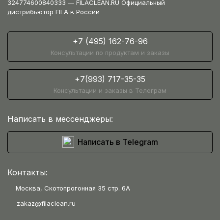
324774600840333 — FILACLEAN.RU Официальный
дистрибьютор FILA в России
+7 (495) 162-76-96
Консультации по продуктам и заказы
+7(993) 717-35-35
Консультации и заказы в Телеграм
Написать в мессенджеры:
Написать в Telegram
Контакты:
Москва, Скотопрогонная 35 стр. 6А
zakaz@filaclean.ru