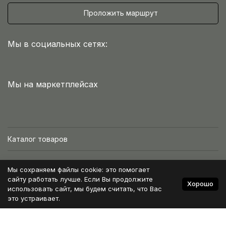
Проложить маршрут
Мы в социальных сетях:
Мы на маркетплейсах
Каталог товаров
Интернет-магазин
Мы сохраняем файлы cookie: это помогает
сайту работать лучше. Если Вы продолжите
Хорошо
Условия работы
использовать сайт, мы будем считать, что Вас
это устраивает.