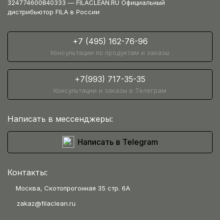
324774600840333 — FILACLEAN.RU Официальный
дистрибьютор FILA в России
+7 (495) 162-76-96
Консультации по продуктам и заказы
+7(993) 717-35-35
Консультации и заказы в Телеграм
Написать в мессенджеры:
Написать в Telegram
Контакты:
Москва, Скотопрогонная 35 стр. 6А
zakaz@filaclean.ru