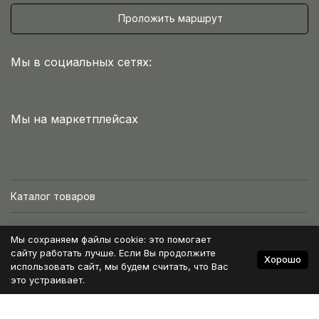
Проложить маршрут
Мы в социальных сетях:
Мы на маркетплейсах
Каталог товаров
Интернет-магазин
Мы сохраняем файлы cookie: это помогает
сайту работать лучше. Если Вы продолжите
Хорошо
Условия работы
использовать сайт, мы будем считать, что Вас
это устраивает.