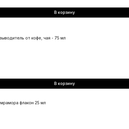
В корзину
выводитель от кофе, чая - 75 мл
В корзину
 мрамора флакон 25 мл