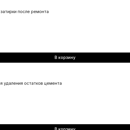
и затирки после ремонта
В корзину
для удаления остатков цемента
В корзину