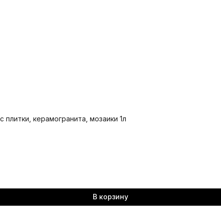
с плитки, керамогранита, мозаики 1л
В корзину