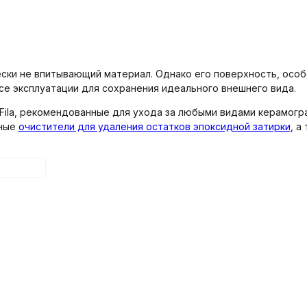
ски не впитывающий материал. Однако его поверхность, особе
се эксплуатации для сохранения идеального внешнего вида.
ila, рекомендованные для ухода за любыми видами керамогр
щные
очистители для удаления остатков эпоксидной затирки
, а
ей