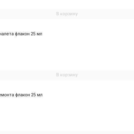
В корзину
налета флакон 25 мл
В корзину
ремонта флакон 25 мл