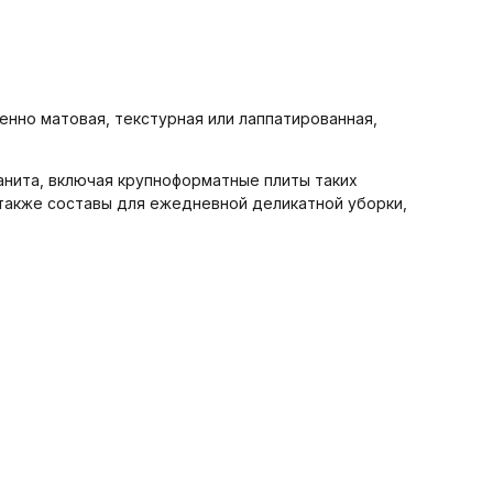
нно матовая, текстурная или лаппатированная,
анита, включая крупноформатные плиты таких
 также составы для ежедневной деликатной уборки,