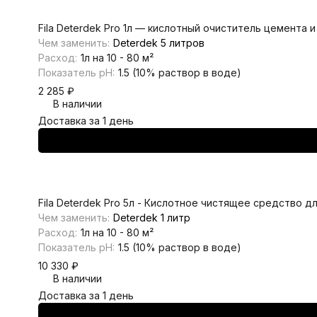
Fila Deterdek Pro 1л — кислотный очиститель цемента 
Чем заменить:
Deterdek 5 литров
Расход:
1л на 10 - 80 м²
Показатель pH:
1.5 (10% раствор в воде)
2 285
₽
В наличии
Доставка за 1 день
Fila Deterdek Pro 5л - Кислотное чистящее средство 
Чем заменить:
Deterdek 1 литр
Расход:
1л на 10 - 80 м²
Показатель pH:
1.5 (10% раствор в воде)
10 330
₽
В наличии
Доставка за 1 день