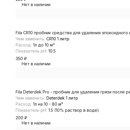
Нет в наличии
Fila CR10 пробник средства для удаления эпоксидного 
Чем заменить:
CR10 1 литр
Расход:
1л до 10 м²
Показатель pH:
10.5
350
₽
Нет в наличии
Fila Deterdek Pro - пробник для удаления грязи после 
Чем заменить:
Deterdek 1 литр
Расход:
1л на 10 - 80 м²
Показатель pH:
1.5 (10% раствор в воде)
200
₽
Нет в наличии