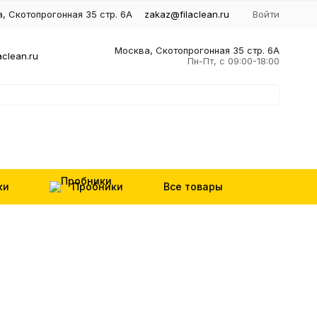
, Скотопрогонная 35 стр. 6А
zakaz@filaclean.ru
Войти
Москва, Скотопрогонная 35 стр. 6А
aclean.ru
Пн-Пт, с 09:00-18:00
ки
Пробники
Все товары