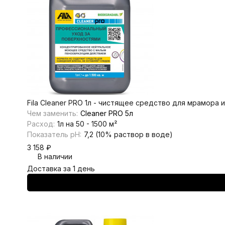
Fila Cleaner PRO 1л - чистящее средство для мрамора 
Чем заменить:
Cleaner PRO 5л
Расход:
1л на 50 - 1500 м²
Показатель pH:
7,2 (10% раствор в воде)
3 158
₽
В наличии
Доставка за 1 день